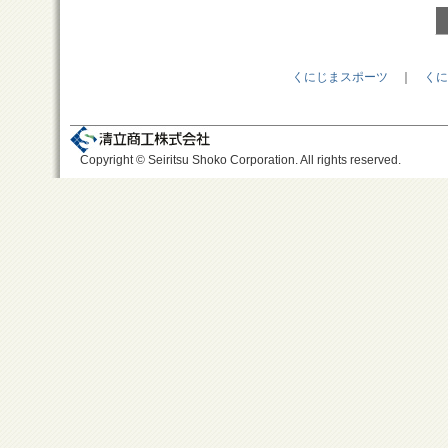
くにじまスポーツ
｜
くに
Copyright © Seiritsu Shoko Corporation. All rights reserved.