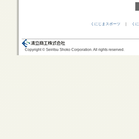
くにじまスポーツ
｜
くに
Copyright © Seiritsu Shoko Corporation. All rights reserved.