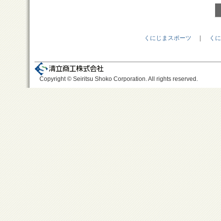
くにじまスポーツ
｜
くに
Copyright © Seiritsu Shoko Corporation. All rights reserved.