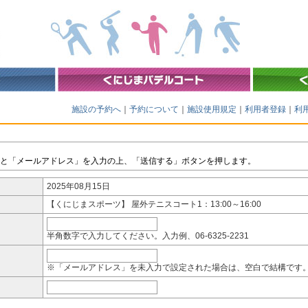
施設の予約へ
｜
予約について
｜
施設使用規定
｜
利用者登録
｜
利
と「メールアドレス」を入力の上、「送信する」ボタンを押します。
2025年08月15日
【くにじまスポーツ】 屋外テニスコート1：13:00～16:00
半角数字で入力してください。入力例、06-6325-2231
※「メールアドレス」を未入力で設定された場合は、空白で結構です