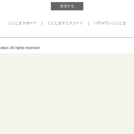
くにじまスポーツ
｜
くにじまテニスコート
｜
パデルワンくにじま
tion. All rights reserved.