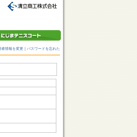
用者情報を変更
｜
パスワードを忘れた
。