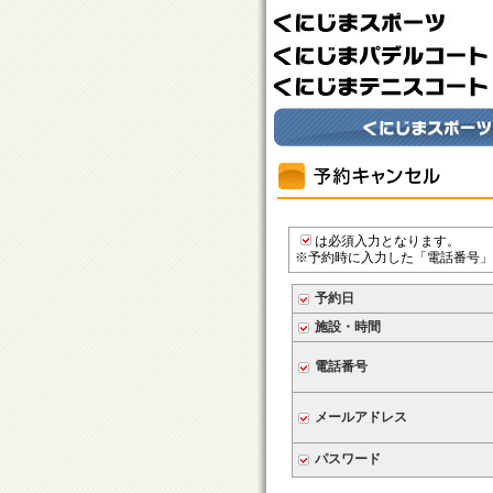
は必須入力となります。
※予約時に入力した「電話番号」
予約日
施設・時間
電話番号
メールアドレス
パスワード